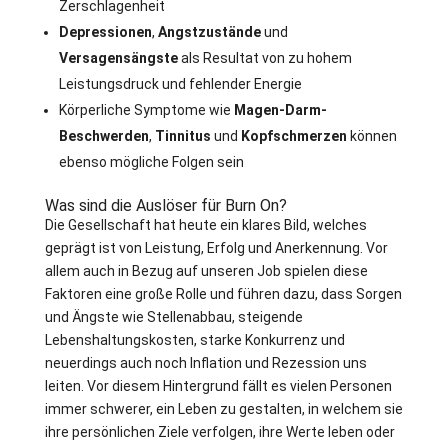
Zerschlagenheit
Depressionen
,
Angstzustände
und
Versagensängste
als Resultat von zu hohem
Leistungsdruck und fehlender Energie
Körperliche Symptome wie
Magen-Darm-
Beschwerden
,
Tinnitus
und
Kopfschmerzen
können
ebenso mögliche Folgen sein
Was sind die Auslöser für Burn On?
Die Gesellschaft hat heute ein klares Bild, welches
geprägt ist von Leistung, Erfolg und Anerkennung. Vor
allem auch in Bezug auf unseren Job spielen diese
Faktoren eine große Rolle und führen dazu, dass Sorgen
und Ängste wie Stellenabbau, steigende
Lebenshaltungskosten, starke Konkurrenz und
neuerdings auch noch Inflation und Rezession uns
leiten. Vor diesem Hintergrund fällt es vielen Personen
immer schwerer, ein Leben zu gestalten, in welchem sie
ihre persönlichen Ziele verfolgen, ihre Werte leben oder