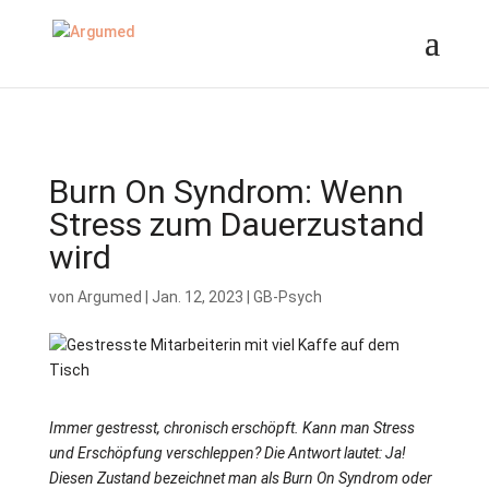
//ms ads
Burn On Syndrom: Wenn
Stress zum Dauerzustand
wird
von
Argumed
|
Jan. 12, 2023
|
GB-Psych
Immer gestresst, chronisch erschöpft. Kann man Stress
und Erschöpfung verschleppen? Die Antwort lautet: Ja!
Diesen Zustand bezeichnet man als Burn On Syndrom oder