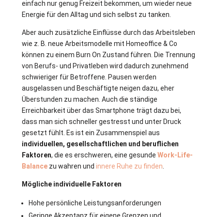
einfach nur genug Freizeit bekommen, um wieder neue
Energie für den Alltag und sich selbst zu tanken.
Aber auch zusätzliche Einflüsse durch das Arbeitsleben
wie z. B. neue Arbeitsmodelle mit Homeoffice & Co
können zu einem Burn On Zustand führen. Die Trennung
von Berufs- und Privatleben wird dadurch zunehmend
schwieriger für Betroffene. Pausen werden
ausgelassen und Beschäftigte neigen dazu, eher
Überstunden zu machen. Auch die ständige
Erreichbarkeit über das Smartphone trägt dazu bei,
dass man sich schneller gestresst und unter Druck
gesetzt fühlt. Es ist ein Zusammenspiel aus
individuellen, gesellschaftlichen und beruflichen
Faktoren
, die es erschweren, eine gesunde
Work-Life-
Balance
zu wahren und
innere Ruhe zu finden
.
Mögliche individuelle Faktoren
Hohe persönliche Leistungsanforderungen
Geringe Akzeptanz für eigene Grenzen und