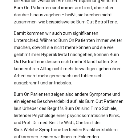
die Balance zwischen An- und Entspannung verloren.
Burn On-Patienten sind immer am Limit, ohne aber
darüber hinauszugehen – heißt, sie brechen nicht
zusammen, wie beispielsweise Burn Out Betroffene.
Damit kommen wir auch zum signifikanten
Unterschied. Während Burn On Patienten immer weiter
machen, obwohl sie nicht mehr können und sie wie
gelähmt ihrer Hyperaktivität nachgehen, können Burn
Out Betroffene dessen nicht mehr Stand halten. Sie
können ihren Alltag nicht mehr bewältigen, gehen ihrer
Arbeit nicht mehr gerne nach und fühlen sich
ausgebrannt und antriebslos.
Burn On Patienten zeigen also andere Symptome und
ein eigenes Beschwerdebild auf, als Burn Out Patienten
laut Urheber des Begriffs Burn On sind Timo Schiele,
leitender Psychologe einer psychosomatischen Klinik,
und Prof. Dr. med. Bert te Wildt, Chefarzt der
Klink.Welche Symptome bei beiden Krankheitsbildern
aufkommen, zeigen wir Ihnen im Folgenden.