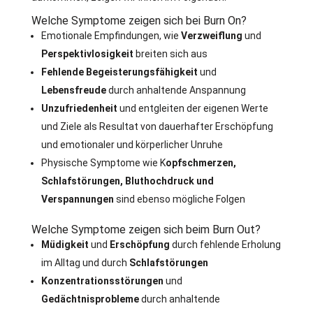
Welche Symptome zeigen sich bei Burn On?
Emotionale Empfindungen, wie
Verzweiflung
und
Perspektivlosigkeit
breiten sich aus
Fehlende Begeisterungsfähigkeit
und
Lebensfreude
durch anhaltende Anspannung
Unzufriedenheit
und entgleiten der eigenen Werte
und Ziele als Resultat von dauerhafter Erschöpfung
und emotionaler und körperlicher Unruhe
Physische Symptome wie K
opfschmerzen,
Schlafstörungen, Bluthochdruck und
Verspannungen
sind ebenso mögliche Folgen
Welche Symptome zeigen sich beim Burn Out?
Müdigkeit
und
Erschöpfung
durch fehlende Erholung
im Alltag und durch
Schlafstörungen
Konzentrationsstörungen
und
Gedächtnisprobleme
durch anhaltende