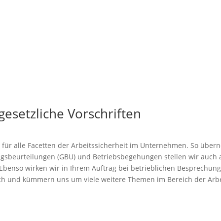
 gesetzliche Vorschriften
 für alle Facetten der Arbeitssicherheit im Unternehmen. So übe
ungsbeurteilungen (GBU) und Betriebsbegehungen stellen wir auch
enso wirken wir in Ihrem Auftrag bei betrieblichen Besprechung
 und kümmern uns um viele weitere Themen im Bereich der Arbeits