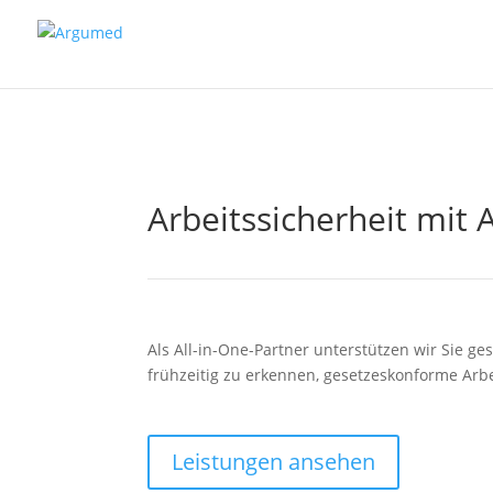
//ms ads
Arbeitssicherheit mit
Als All-in-One-Partner unterstützen wir Sie g
frühzeitig zu erkennen, gesetzeskonforme Ar
Leistungen ansehen