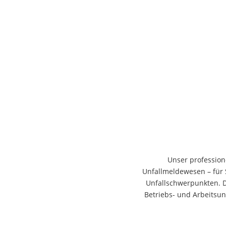
Unser profession
Unfallmeldewesen – für S
Unfallschwerpunkten. 
Betriebs- und Arbeitsu