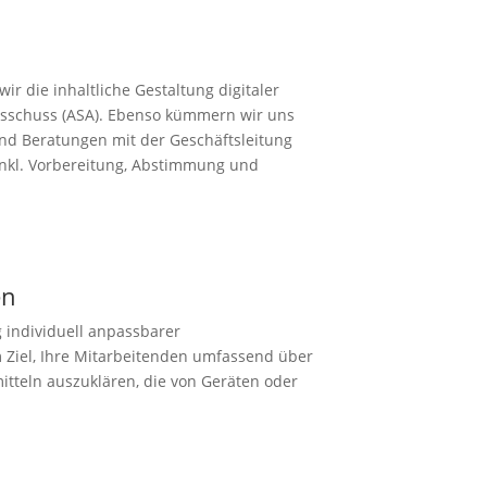
r die inhaltliche Gestaltung digitaler
usschuss (ASA). Ebenso kümmern wir uns
d Beratungen mit der Geschäftsleitung
 inkl. Vorbereitung, Abstimmung und
en
 individuell anpassbarer
 Ziel, Ihre Mitarbeitenden umfassend über
itteln auszuklären, die von Geräten oder