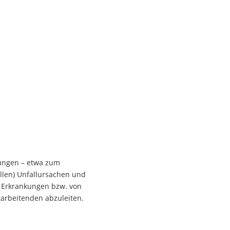
rungen – etwa zum
ellen) Unfallursachen und
 Erkrankungen bzw. von
arbeitenden abzuleiten.