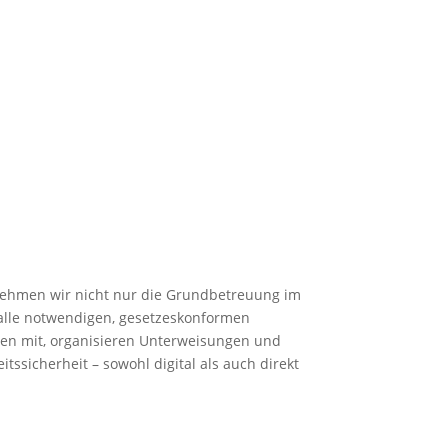
rnehmen wir nicht nur die Grundbetreuung im
 alle notwendigen, gesetzeskonformen
en mit, organisieren Unterweisungen und
sicherheit – sowohl digital als auch direkt