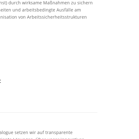
r Dienst) durch wirksame Maßnahmen zu sichern
kheiten und arbeitsbedingte Ausfälle am
nisation von Arbeitssicherheitsstrukturen
:
ogue setzen wir auf transparente