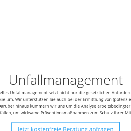
Unfallmanagement
elles Unfallmanagement setzt nicht nur die gesetzlichen Anforde
ie um. Wir unterstützen Sie auch bei der Ermittlung von (potenzi
Darüber hinaus kümmern wir uns um die Analyse arbeitsbedingter
nfällen, um wirksame Präventionsmaßnahmen zum Schutz Ihrer Mit
Jetzt kostenfreie Beratung anfragen