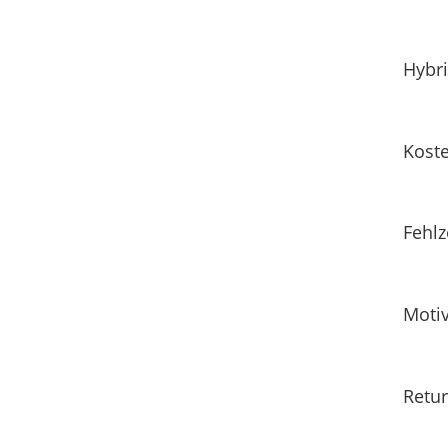
Hybri
Koste
Fehlz
Motiv
Retur