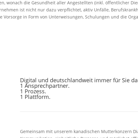
alten, wonach die Gesundheit aller Angestellten (inkl. öffentliche
rnehmen ist nicht nur dazu verpflichtet, aktiv Unfälle, Berufskran
ive Vorsorge in Form von Unterweisungen, Schulungen und die Orga
Digital und deutschlandweit immer für Sie da
1 Ansprechpartner.
1 Prozess.
1 Plattform.
Gemeinsam mit unserem kanadischen Mutterkonzern Dial