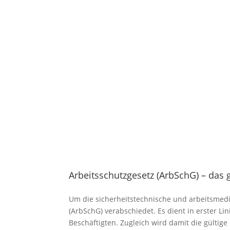
Arbeitsschutzgesetz (ArbSchG) – das g
Um die sicherheitstechnische und arbeitsmedi
(ArbSchG) verabschiedet. Es dient in erster L
Beschäftigten. Zugleich wird damit die gültig