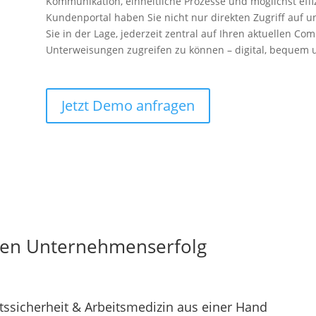
Kommunikation, einheitliche Prozesse und möglichst effi
Kundenportal haben Sie nicht nur direkten Zugriff auf u
Sie in der Lage, jederzeit zentral auf Ihren aktuellen 
Unterweisungen zugreifen zu können – digital, bequem 
Jetzt Demo anfragen
hren Unternehmenserfolg
tssicherheit & Arbeitsmedizin aus einer Hand​