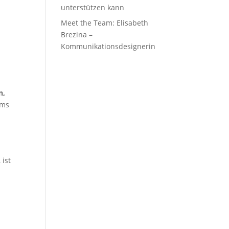
unterstützen kann
Meet the Team: Elisabeth
Brezina –
Kommunikationsdesignerin
n,
ams
, ist