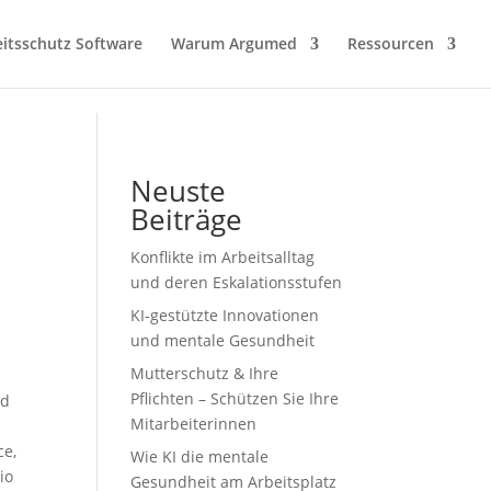
itsschutz Software
Warum Argumed
Ressourcen
Neuste
Beiträge
Konflikte im Arbeitsalltag
und deren Eskalationsstufen
KI-gestützte Innovationen
und mentale Gesundheit
Mutterschutz & Ihre
Pflichten – Schützen Sie Ihre
nd
Mitarbeiterinnen
ce,
Wie KI die mentale
io
Gesundheit am Arbeitsplatz