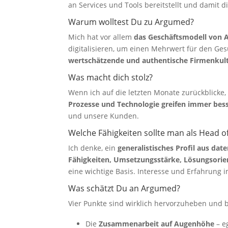
an Services und Tools bereitstellt und damit 
Warum wolltest Du zu Argumed?
Mich hat vor allem
das Geschäftsmodell von
digitalisieren, um einen Mehrwert für den Ges
wertschätzende und authentische Firmenkul
Was macht dich stolz?
Wenn ich auf die letzten Monate zurückblicke,
Prozesse und Technologie greifen immer bess
und unsere Kunden.
Welche Fähigkeiten sollte man als Head o
Ich denke, ein
generalistisches Profil aus da
Fähigkeiten, Umsetzungsstärke, Lösungsorien
eine wichtige Basis. Interesse und Erfahrung 
Was schätzt Du an Argumed?
Vier Punkte sind wirklich hervorzuheben und b
Die
Zusammenarbeit auf Augenhöhe
– e