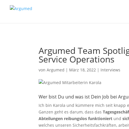
//ms ads
Argumed Team Spotligh
Service Operations
von
Argumed
|
März 18, 2022
|
Interviews
Wer bist Du und was ist Dein Job bei Ar
Ich bin Karola und kümmere mich seit knapp 
Ganzen geht es darum, dass das
Tagesgeschä
Abteilungen reibungslos funktioniert
und
sic
welches unseren Sicherheitsfachkräften, arbei