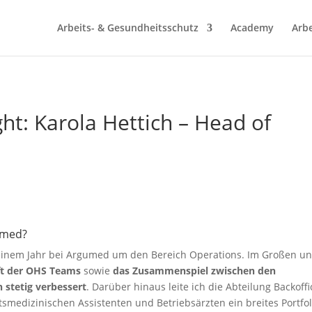
Arbeits- & Gesundheitsschutz
Academy
Arbe
t: Karola Hettich – Head of
gumed?
einem Jahr bei Argumed um den Bereich Operations. Im Großen u
ft der OHS Teams
sowie
das Zusammenspiel zwischen den
h stetig verbessert
. Darüber hinaus leite ich die Abteilung Backoffi
tsmedizinischen Assistenten und Betriebsärzten ein breites Portfol