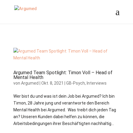
//ms ads
Argumed Team Spotlight: Timon Voll – Head of
Mental Health
von
Argumed
|
Okt. 8, 2021
|
GB-Psych
,
Interviews
Wer bist du und was ist dein Job bei Argumed? Ich bin
Timon, 28 Jahre jung und verantworte den Bereich
Mental Health bei Argumed. Was treibt dich jeden Tag
an? Unseren Kunden dabei helfen zu können, die
Arbeitsbedingungen ihrer Beschäftigten nachhaltig...