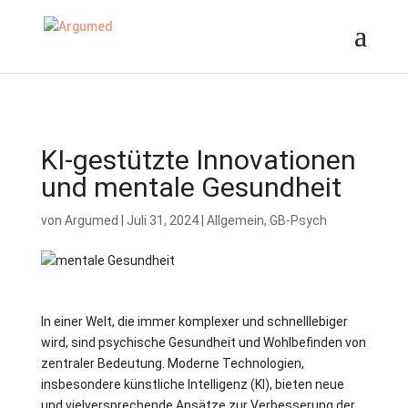
//ms ads
KI-gestützte Innovationen
und mentale Gesundheit
von
Argumed
|
Juli 31, 2024
|
Allgemein
,
GB-Psych
In einer Welt, die immer komplexer und schnelllebiger
wird, sind psychische Gesundheit und Wohlbefinden von
zentraler Bedeutung. Moderne Technologien,
insbesondere künstliche Intelligenz (KI), bieten neue
und vielversprechende Ansätze zur Verbesserung der