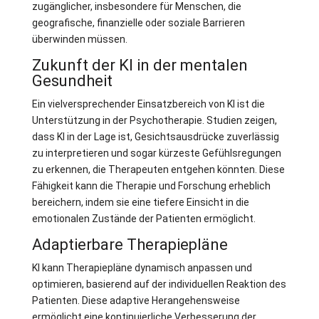
zugänglicher, insbesondere für Menschen, die
geografische, finanzielle oder soziale Barrieren
überwinden müssen.
Zukunft der KI in der mentalen
Gesundheit
Ein vielversprechender Einsatzbereich von KI ist die
Unterstützung in der Psychotherapie. Studien zeigen,
dass KI in der Lage ist, Gesichtsausdrücke zuverlässig
zu interpretieren und sogar kürzeste Gefühlsregungen
zu erkennen, die Therapeuten entgehen könnten. Diese
Fähigkeit kann die Therapie und Forschung erheblich
bereichern, indem sie eine tiefere Einsicht in die
emotionalen Zustände der Patienten ermöglicht.
Adaptierbare Therapiepläne
KI kann Therapiepläne dynamisch anpassen und
optimieren, basierend auf der individuellen Reaktion des
Patienten. Diese adaptive Herangehensweise
ermöglicht eine kontinuierliche Verbesserung der