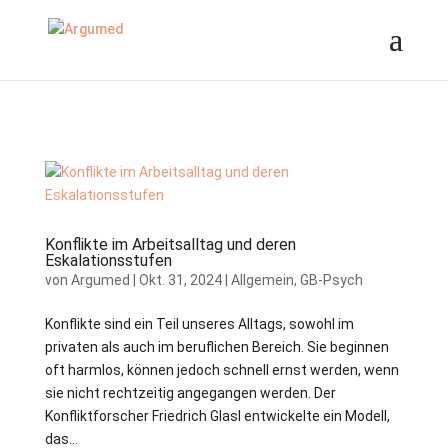
//ms ads
Konflikte im Arbeitsalltag und deren
Eskalationsstufen
von
Argumed
|
Okt. 31, 2024
|
Allgemein
,
GB-Psych
Konflikte sind ein Teil unseres Alltags, sowohl im
privaten als auch im beruflichen Bereich. Sie beginnen
oft harmlos, können jedoch schnell ernst werden, wenn
sie nicht rechtzeitig angegangen werden. Der
Konfliktforscher Friedrich Glasl entwickelte ein Modell,
das...