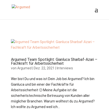
//ms ads
Argumed Team Spotlight: Gianluca Sharbaf-Azari –
Fachkraft für Arbeitssicherheit
von
Argumed
|
Dez. 22, 2021
|
Interviews
Wer bist Du und was ist Dein Job bei Argumed? Ich bin
Gianluca und bin einer der Fachkräfte für
Arbeitssicherheit 🙂 Meine Aufgabe ist die
sicherheitstechnische Betreuung von Kunden aller
möglicher Branchen. Warum wolltest du zu Argumed?
Ich wollte zu Argumed weil ich...