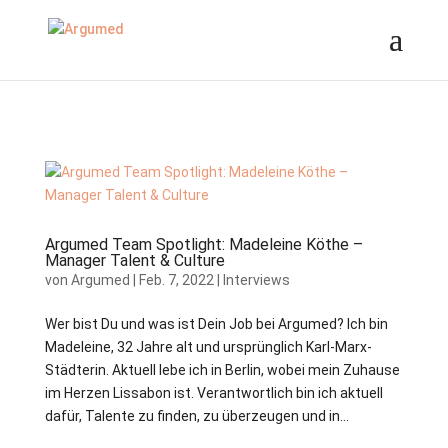
//ms ads
Argumed Team Spotlight: Madeleine Köthe –
Manager Talent & Culture
von
Argumed
|
Feb. 7, 2022
|
Interviews
Wer bist Du und was ist Dein Job bei Argumed? Ich bin
Madeleine, 32 Jahre alt und ursprünglich Karl-Marx-
Städterin. Aktuell lebe ich in Berlin, wobei mein Zuhause
im Herzen Lissabon ist. Verantwortlich bin ich aktuell
dafür, Talente zu finden, zu überzeugen und in...